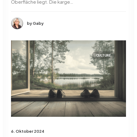
Oberfläche liegt. Die karge…
by Gaby
CULTURE
6. Oktober 2024