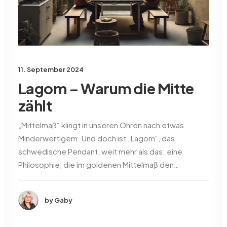
11. September 2024
Lagom – Warum die Mitte
zählt
„Mittelmaß“ klingt in unseren Ohren nach etwas
Minderwertigem. Und doch ist „Lagom“, das
schwedische Pendant, weit mehr als das: eine
Philosophie, die im goldenen Mittelmaß den…
by Gaby