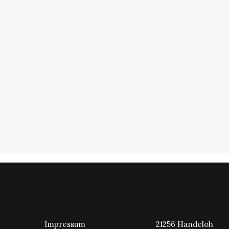
Impressum
21256 Handeloh