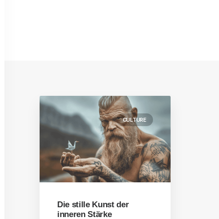
CULTURE
Die stille Kunst der
inneren Stärke