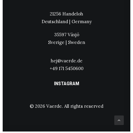
21256 Handeloh
Deutschland | Germany
35597 Växjö
Sverige | Sweden
hej@vaerde.de
+49 171 5450600
INSTAGRAM
© 2026 Vaerde.
All rights reserved