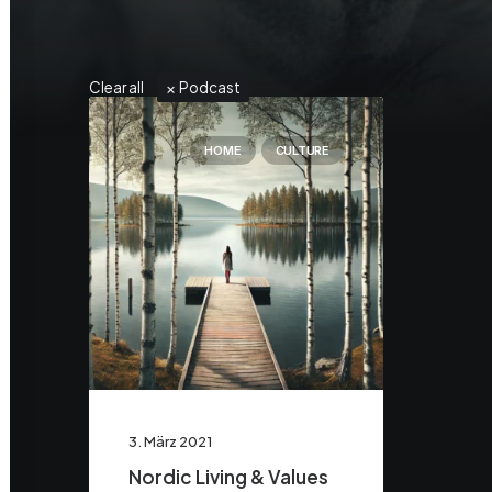
Clear all
Podcast
HOME
CULTURE
3. März 2021
Nordic Living & Values