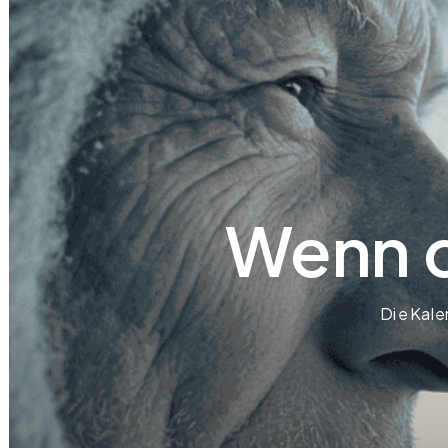
Wenn d
Die Kale