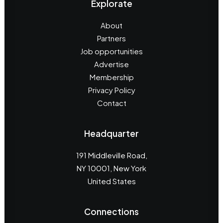
Explorate
About
Partners
Job opportunities
Advertise
Membership
Privacy Policy
Contact
Headquarter
191 Middleville Road,
NY 10001, New York
United States
Connections