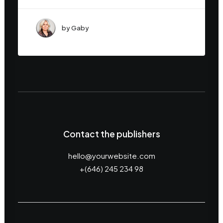
by Gaby
Contact the publishers
hello@yourwebsite.com
+(646) 245 234 98