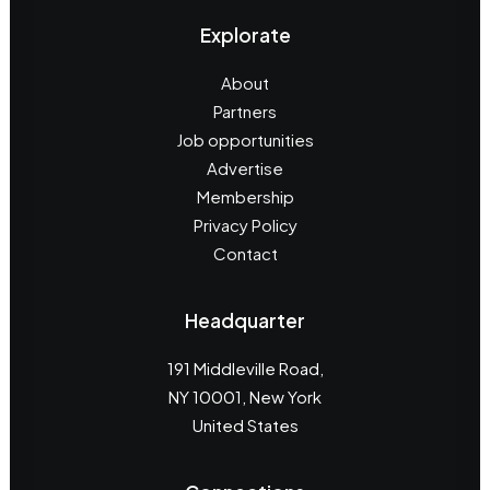
Explorate
About
Partners
Job opportunities
Advertise
Membership
Privacy Policy
Contact
Headquarter
191 Middleville Road,
NY 10001, New York
United States