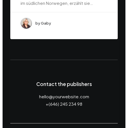
im südlichen Norwegen, erzählt sie…
by Gaby
Contact the publishers
hello@yourwebsite.com
+(646) 245 234 98